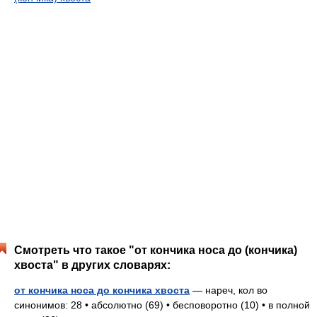
Смотреть что такое "от кончика носа до (кончика)
хвоста" в других словарях:
от кончика носа до кончика хвоста
— нареч, кол во
синонимов: 28 • абсолютно (69) • бесповоротно (10) • в полной