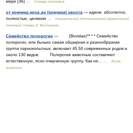
мере (36) …
Словарь синонимов
от кончика носа до (кончика) хвоста
— идиом. абсолютно,
полностью, целиком …
Универсальный дополнительный практический
толковый словарь И. Мостицкого
Семейство полорогие
— (Bovidae)** * * Семейство
полорогих, или бычьих самая обширная и разнообразная
группа парнокопытных, включает 45 50 современных родов и
около 130 видов. Полорогие животные составляют
естественную, ясно очерченную группу. Как ни… …
Жизнь
животных