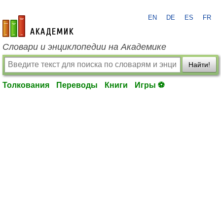
EN
DE
ES
FR
academic.ru
Словари и энциклопедии на Академике
Найти!
Толкования
Переводы
Книги
Игры ⚽