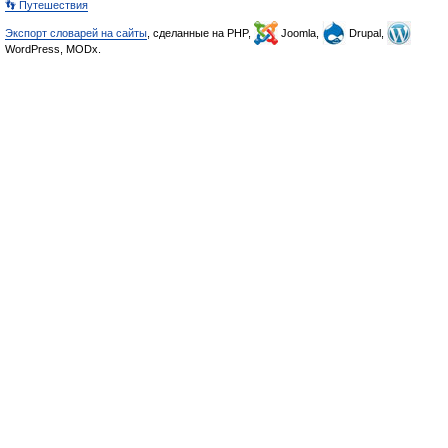
👣 Путешествия
Экспорт словарей на сайты
, сделанные на PHP,
Joomla,
Drupal,
WordPress, MODx.