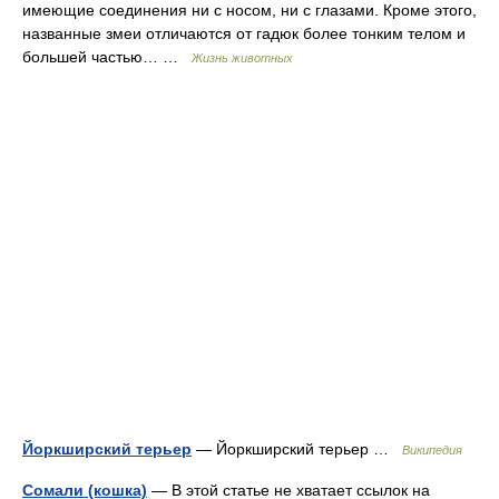
имеющие соединения ни с носом, ни с глазами. Кроме этого,
названные змеи отличаются от гадюк более тонким телом и
большей частью… …
Жизнь животных
Йоркширский терьер
— Йоркширский терьер …
Википедия
Сомали (кошка)
— В этой статье не хватает ссылок на